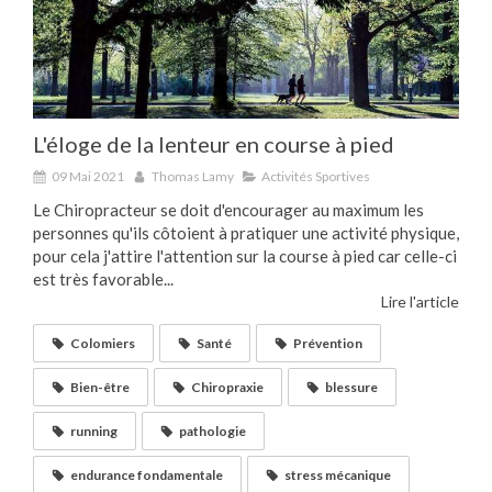
L'éloge de la lenteur en course à pied
09 Mai 2021
Thomas Lamy
Activités Sportives
Le Chiropracteur se doit d'encourager au maximum les
personnes qu'ils côtoient à pratiquer une activité physique,
pour cela j'attire l'attention sur la course à pied car celle-ci
est très favorable...
Lire l'article
Colomiers
Santé
Prévention
Bien-être
Chiropraxie
blessure
running
pathologie
endurance fondamentale
stress mécanique