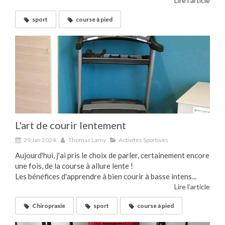
Lire l'article
sport
course à pied
L'art de courir lentement
29 Jan 2024
Thomas Lamy
Activités Sportives
Aujourd'hui, j'ai pris le choix de parler, certainement encore
une fois, de la course à allure lente !
Les bénéfices d'apprendre à bien courir à basse intens...
Lire l'article
Chiropraxie
sport
course à pied