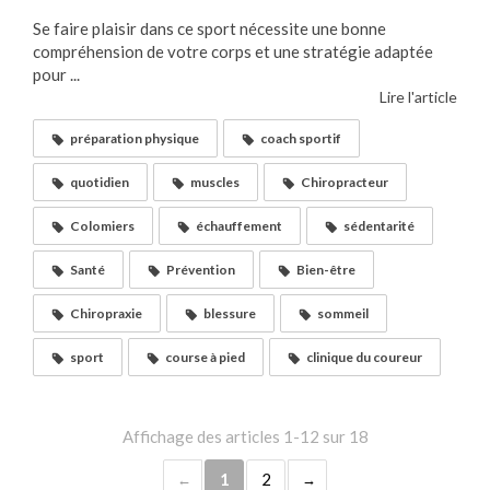
Se faire plaisir dans ce sport nécessite une bonne
compréhension de votre corps et une stratégie adaptée
pour ...
Lire l'article
préparation physique
coach sportif
quotidien
muscles
Chiropracteur
Colomiers
échauffement
sédentarité
Santé
Prévention
Bien-être
Chiropraxie
blessure
sommeil
sport
course à pied
clinique du coureur
Affichage des articles 1-12 sur 18
1
2