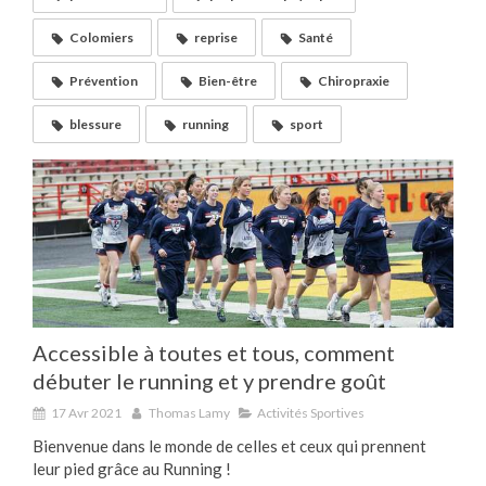
Colomiers
reprise
Santé
Prévention
Bien-être
Chiropraxie
blessure
running
sport
Accessible à toutes et tous, comment
débuter le running et y prendre goût
17 Avr 2021
Thomas Lamy
Activités Sportives
Bienvenue dans le monde de celles et ceux qui prennent
leur pied grâce au Running !