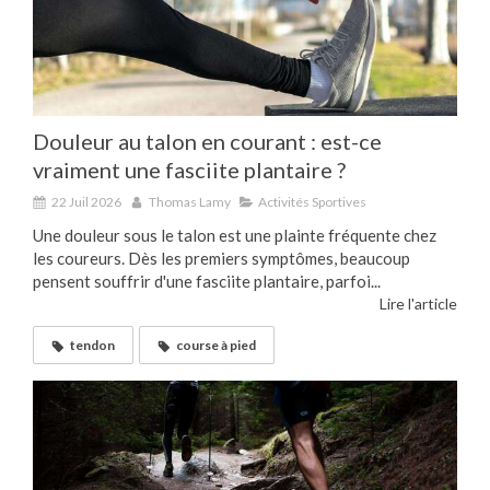
Douleur au talon en courant : est-ce
vraiment une fasciite plantaire ?
22 Juil 2026
Thomas Lamy
Activités Sportives
Une douleur sous le talon est une plainte fréquente chez
les coureurs. Dès les premiers symptômes, beaucoup
pensent souffrir d'une fasciite plantaire, parfoi...
Lire l'article
tendon
course à pied