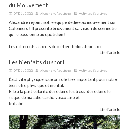
du Mouvement
07 Déc 2022
Alexandre Rossignol
Activités Sportives
Alexandre rejoint notre équipe dédiée au mouvement sur
Colomiers ! Il présente brièvement sa vision de son métier
qui le passionne au quotidien !
Les différents aspects du métier d’éducateur spor...
Lire l'article
Les bienfaits du sport
07 Déc 2022
Alexandre Rossignol
Activités Sportives
L’activité physique joue un rôle très important pour notre
bien-être physique et mental.
Elle a la particularité de réduire le stress, de réduire le
risque de maladie cardio vasculaire et
le diabè...
Lire l'article