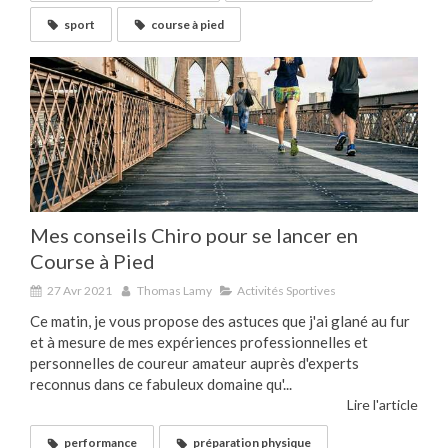
sport
course à pied
Mes conseils Chiro pour se lancer en
Course à Pied
27 Avr 2021
Thomas Lamy
Activités Sportives
Ce matin, je vous propose des astuces que j'ai glané au fur
et à mesure de mes expériences professionnelles et
personnelles de coureur amateur auprès d'experts
reconnus dans ce fabuleux domaine qu'...
Lire l'article
performance
préparation physique