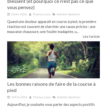
blessent (et pourquoi ce n’est pas ce que
vous pensez)
20 Avr 2026
Thomas Lamy
Activités Sportives
Quand une douleur apparaît en course à pied, la première
réaction est souvent de chercher une cause précise : une
mauvaise chaussure, une foulée inadaptée, u...
Lire l'article
Les bonnes raisons de faire de la course à
pied
10 Fév 2024
Thomas Lamy
Activités Sportives
Aujourd'hui, je souhaite vous parler des aspects positifs