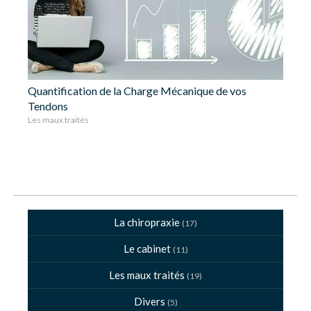
Quantification de la Charge Mécanique de vos
Tendons
Les maux traités
La chiropraxie
(17)
Le cabinet
(11)
Les maux traités
(19)
Divers
(5)