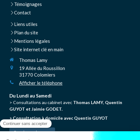
Témoignages
Contact
Liens utiles
Plan du site
Mentions légales
Site internet clé en main
Thomas Lamy
19 Allée du Roussillon
31770
Colomiers
Afficher le téléphone
Du Lundi au Samedi
> Consultations au cabinet avec
Thomas LAMY
,
Quentin
GUYOT et Jaimie GODET.
> Consultation à domicile avec Quentin GUYOT
Prendre rendez-vous