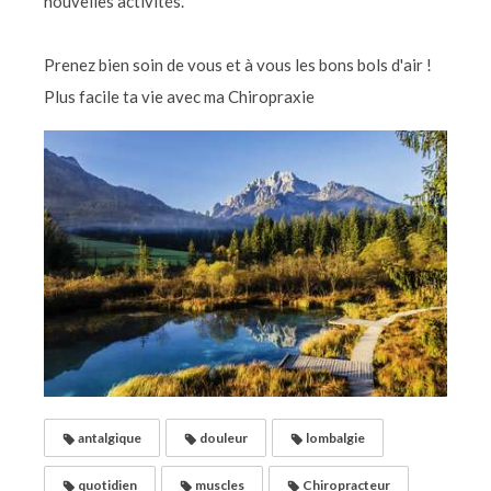
nouvelles activités.
Prenez bien soin de vous et à vous les bons bols d'air !
Plus facile ta vie avec ma Chiropraxie
antalgique
douleur
lombalgie
quotidien
muscles
Chiropracteur