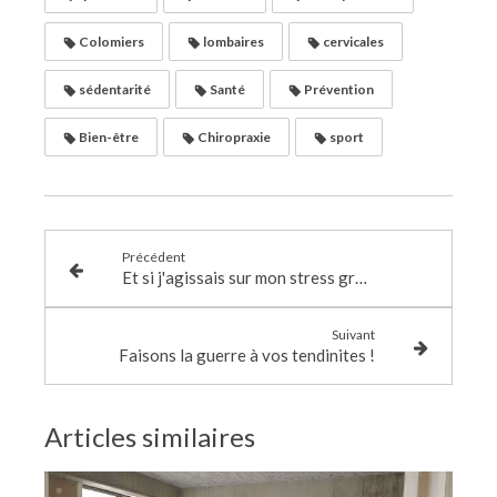
Colomiers
lombaires
cervicales
sédentarité
Santé
Prévention
Bien-être
Chiropraxie
sport
Précédent
Et si j'agissais sur mon stress grâce à la lecture ?
Suivant
Faisons la guerre à vos tendinites !
Articles similaires