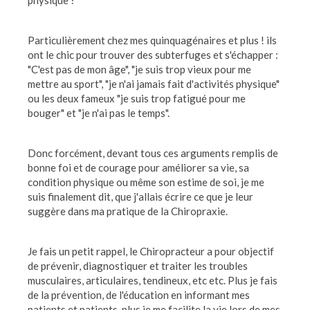
Particulièrement chez mes quinquagénaires et plus ! ils
ont le chic pour trouver des subterfuges et s'échapper :
"C'est pas de mon âge", "je suis trop vieux pour me
mettre au sport", "je n'ai jamais fait d'activités physique"
ou les deux fameux "je suis trop fatigué pour me
bouger" et "je n'ai pas le temps".
Donc forcément, devant tous ces arguments remplis de
bonne foi et de courage pour améliorer sa vie, sa
condition physique ou même son estime de soi, je me
suis finalement dit, que j'allais écrire ce que je leur
suggère dans ma pratique de la Chiropraxie.
Je fais un petit rappel, le Chiropracteur a pour objectif
de prévenir, diagnostiquer et traiter les troubles
musculaires, articulaires, tendineux, etc etc. Plus je fais
de la prévention, de l'éducation en informant mes
patients et patients, plus je me facilite la vie lors de mes