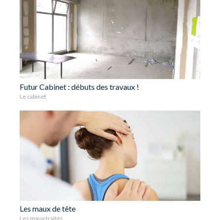
Futur Cabinet : débuts des travaux !
Le cabinet
Les maux de tête
Les maux traités