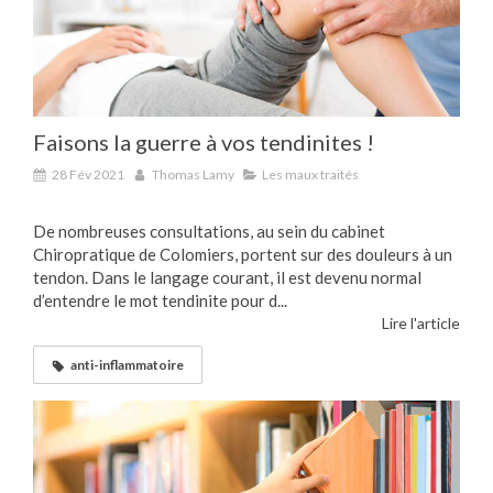
Faisons la guerre à vos tendinites !
28 Fév 2021
Thomas Lamy
Les maux traités
De nombreuses consultations, au sein du cabinet
Chiropratique de Colomiers, portent sur des douleurs à un
tendon. Dans le langage courant, il est devenu normal
d’entendre le mot tendinite pour d...
Lire l'article
anti-inflammatoire