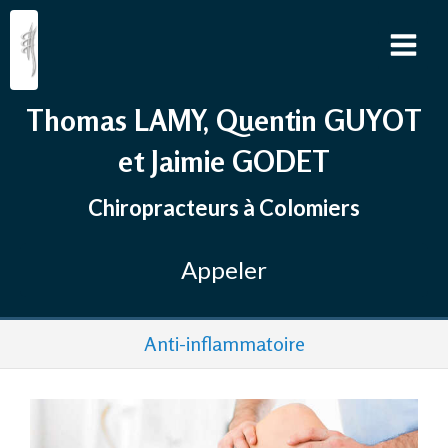
Thomas LAMY, Quentin GUYOT
et Jaimie GODET
Chiropracteurs à Colomiers
Appeler
Anti-inflammatoire