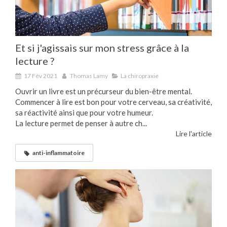
Et si j'agissais sur mon stress grâce à la
lecture ?
17 Fév 2021
Thomas Lamy
La chiropraxie
Ouvrir un livre est un précurseur du bien-être mental.
Commencer à lire est bon pour votre cerveau, sa créativité,
sa réactivité ainsi que pour votre humeur.
La lecture permet de penser à autre ch...
Lire l'article
anti-inflammatoire