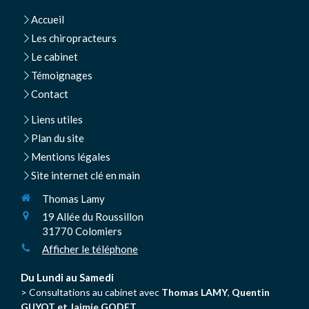
Accueil
Les chiropracteurs
Le cabinet
Témoignages
Contact
Liens utiles
Plan du site
Mentions légales
Site internet clé en main
Thomas Lamy
19 Allée du Roussillon
31770
Colomiers
Afficher le téléphone
Du Lundi au Samedi
> Consultations au cabinet avec
Thomas LAMY
,
Quentin
GUYOT et Jaimie GODET.