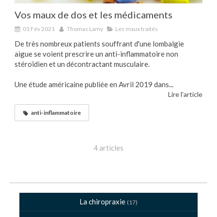
Vos maux de dos et les médicaments
01 Fév 2021
Thomas Lamy
Les maux traités
De très nombreux patients souffrant d'une lombalgie
aigue se voient prescrire un anti-inflammatoire non
stéroïdien et un décontractant musculaire.
Une étude américaine publiée en Avril 2019 dans...
Lire l'article
anti-inflammatoire
4 articles
La chiropraxie
(17)