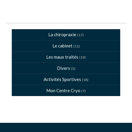
La chiropraxie
(17)
Le cabinet
(11)
Les maux traités
(19)
Divers
(5)
Activités Sportives
(18)
Mon Centre Cryo
(7)