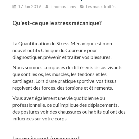
17 Jan 2019
Thomas Lamy
Les maux traités
Qu’est-ce que le stress mécanique?
La Quantification du Stress Mécanique est mon
nouvel outil « Clinique du Coureur » pour
diagnostiquer, prévenir et traiter vos blessures.
Nous sommes composés de différents tissus vivants
que sont les os, les muscles, les tendons et les
cartilages. Lors d’une pratique sportive, vos tissus
reçoivent des forces, des torsions et étirements.
Vous avez également une vie quotidienne ou
professionnelle, ce qui implique des déplacements,
des postures voir des chaussures ou habits qui ont des
influences sur votre corps
Les excès sont à proscrire !