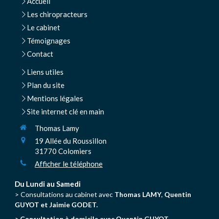
Accueil
Les chiropracteurs
Le cabinet
Témoignages
Contact
Liens utiles
Plan du site
Mentions légales
Site internet clé en main
Thomas Lamy
19 Allée du Roussillon
31770
Colomiers
Afficher le téléphone
Du Lundi au Samedi
> Consultations au cabinet avec
Thomas LAMY
,
Quentin
GUYOT et Jaimie GODET.
> Consultation à domicile avec Quentin GUYOT