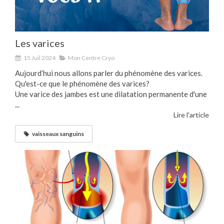
Les varices
15 Juil 2024
Mon Centre Cryo
Aujourd’hui nous allons parler du phénomène des varices.
Qu'est-ce que le phénomène des varices?
Une varice des jambes est une dilatation permanente d'une
...
Lire l'article
vaisseaux sanguins