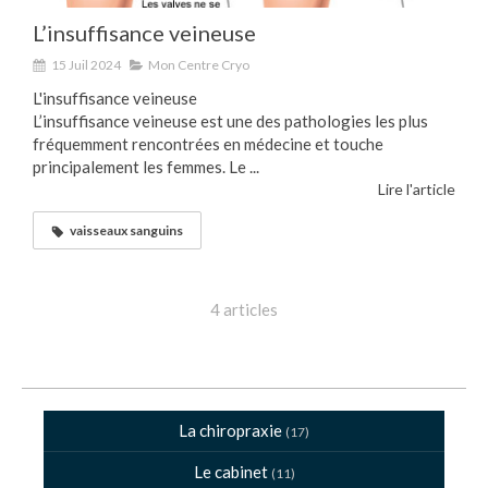
L’insuffisance veineuse
15 Juil 2024
Mon Centre Cryo
L'insuffisance veineuse
L’insuffisance veineuse est une des pathologies les plus
fréquemment rencontrées en médecine et touche
principalement les femmes. Le ...
Lire l'article
vaisseaux sanguins
4 articles
La chiropraxie
(17)
Le cabinet
(11)