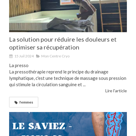
La solution pour réduire les douleurs et
optimiser sa récupération
15 Juil 2024
Mon Centre Cryo
La presso
La pressothérapie reprend le principe du drainage
lymphatique, c'est une technique de massage sous pression
qui stimule la circulation sanguine et ...
Lire l'article
femmes