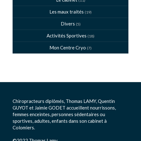
(11)
Les maux traités
(19)
Divers
(5)
Activités Sportives
(18)
Mon Centre Cryo
(7)
Chiropracteurs diplômés, Thomas LAMY, Quentin
GUYOT et Jaimie GODET accueillent nourrissons,
femmes enceintes, personnes sédentaires ou
sportives, adultes, enfants dans son cabinet à
Colomiers.
©2022 Thomas Lamy