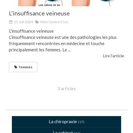
L’insuffisance veineuse
15 Juil 2024
Mon Centre Cryo
L'insuffisance veineuse
L’insuffisance veineuse est une des pathologies les plus
fréquemment rencontrées en médecine et touche
principalement les femmes. Le ...
Lire l'article
femmes
3 articles
La chiropraxie
(17)
Le cabinet