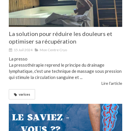
La solution pour réduire les douleurs et
optimiser sa récupération
15 Juil 2024
Mon Centre Cryo
La presso
La pressothérapie reprend le principe du drainage
lymphatique, c'est une technique de massage sous pression
qui stimule la circulation sanguine et ...
Lire l'article
varices