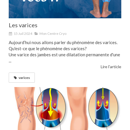
Les varices
15 Juil 2024
Mon Centre Cryo
Aujourd’hui nous allons parler du phénomène des varices.
Qu'est-ce que le phénomène des varices?
Une varice des jambes est une dilatation permanente d'une
...
Lire l'article
varices