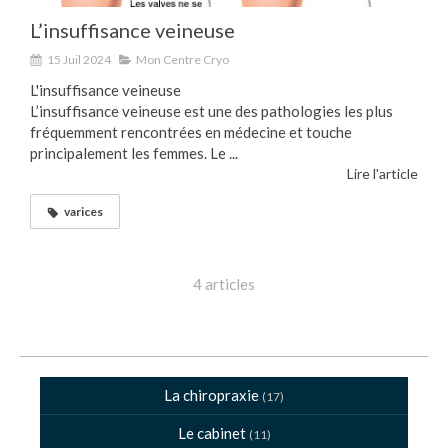
L’insuffisance veineuse
15 Juil 2024
Mon Centre Cryo
L'insuffisance veineuse
L’insuffisance veineuse est une des pathologies les plus
fréquemment rencontrées en médecine et touche
principalement les femmes. Le ...
Lire l'article
varices
4 articles
La chiropraxie
(17)
Le cabinet
(11)