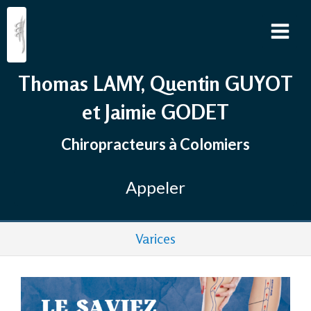
Thomas LAMY, Quentin GUYOT
et Jaimie GODET
Chiropracteurs à Colomiers
Appeler
Varices