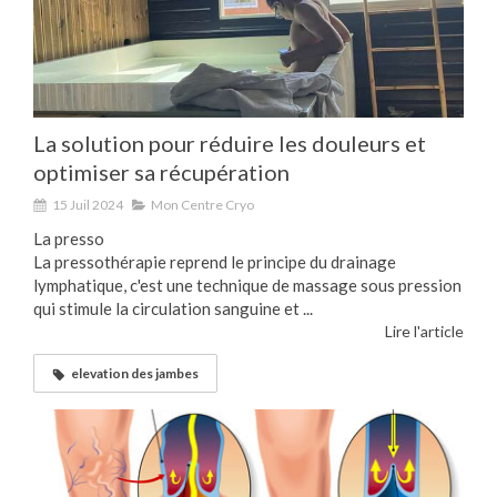
La solution pour réduire les douleurs et
optimiser sa récupération
15 Juil 2024
Mon Centre Cryo
La presso
La pressothérapie reprend le principe du drainage
lymphatique, c'est une technique de massage sous pression
qui stimule la circulation sanguine et ...
Lire l'article
elevation des jambes