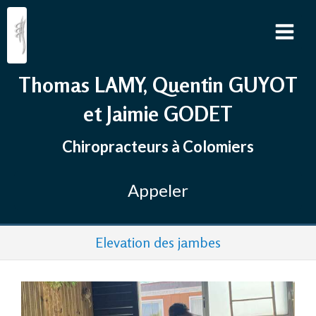
Thomas LAMY, Quentin GUYOT
et Jaimie GODET
Chiropracteurs à Colomiers
Appeler
Elevation des jambes