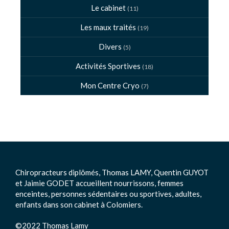
Le cabinet
(11)
Les maux traités
(19)
Divers
(5)
Activités Sportives
(18)
Mon Centre Cryo
(7)
Chiropracteurs diplômés, Thomas LAMY, Quentin GUYOT
et Jaimie GODET accueillent nourrissons, femmes
enceintes, personnes sédentaires ou sportives, adultes,
enfants dans son cabinet à Colomiers.
©2022 Thomas Lamy