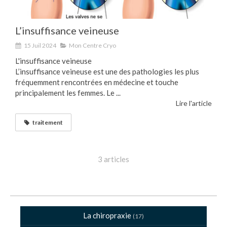
L’insuffisance veineuse
15 Juil 2024
Mon Centre Cryo
L'insuffisance veineuse
L’insuffisance veineuse est une des pathologies les plus
fréquemment rencontrées en médecine et touche
principalement les femmes. Le ...
Lire l'article
traitement
3 articles
La chiropraxie
(17)