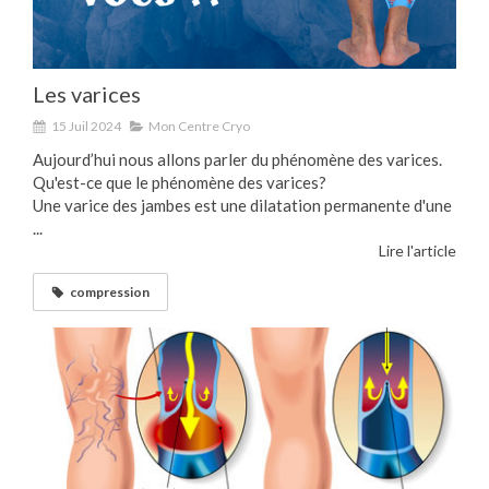
Les varices
15 Juil 2024
Mon Centre Cryo
Aujourd’hui nous allons parler du phénomène des varices.
Qu'est-ce que le phénomène des varices?
Une varice des jambes est une dilatation permanente d'une
...
Lire l'article
compression