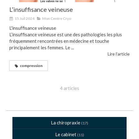
L’insuffisance veineuse
15 Juil 2024
Mon Centre Cryo
L'insuffisance veineuse
L’insuffisance veineuse est une des pathologies les plus
fréquemment rencontrées en médecine et touche
principalement les femmes. Le ...
Lire l'article
compression
4 articles
La chiropraxie
(17)
Le cabinet
(11)