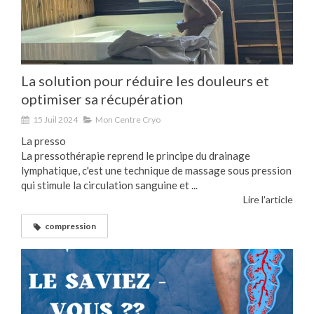
La solution pour réduire les douleurs et
optimiser sa récupération
15 Juil 2024
Mon Centre Cryo
La presso
La pressothérapie reprend le principe du drainage
lymphatique, c'est une technique de massage sous pression
qui stimule la circulation sanguine et ...
Lire l'article
compression