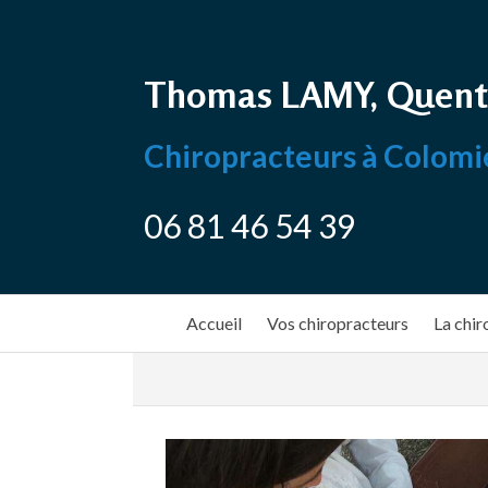
Thomas LAMY, Quent
Chiropracteurs à Colomi
06 81 46 54 39
Accueil
Vos chiropracteurs
La chir