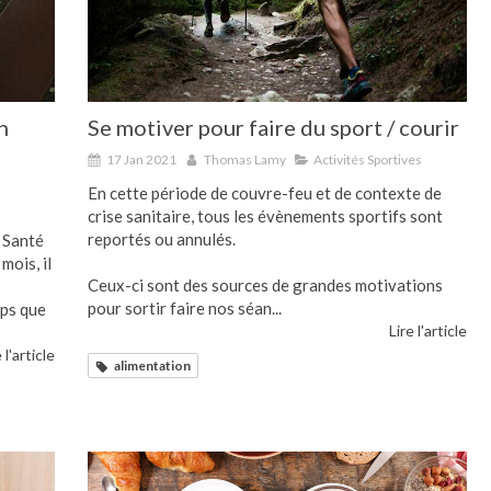
n
Se motiver pour faire du sport / courir
17 Jan 2021
Thomas Lamy
Activités Sportives
En cette période de couvre-feu et de contexte de
crise sanitaire, tous les évènements sportifs sont
reportés ou annulés.
 Santé
mois, il
Ceux-ci sont des sources de grandes motivations
pour sortir faire nos séan...
mps que
Lire l'article
 l'article
alimentation