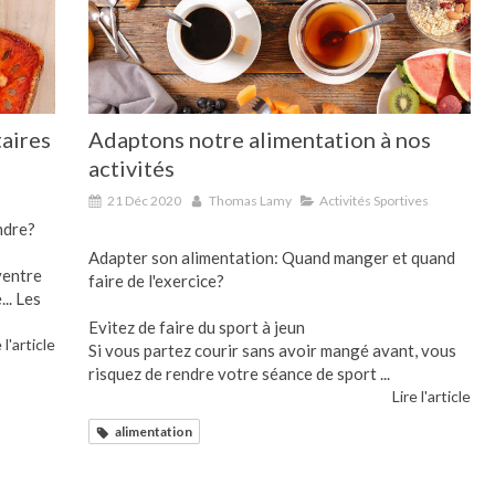
aires
Adaptons notre alimentation à nos
activités
21 Déc 2020
Thomas Lamy
Activités Sportives
ndre?
Adapter son alimentation: Quand manger et quand
ventre
faire de l'exercice?
.. Les
Evitez de faire du sport à jeun
 l'article
Si vous partez courir sans avoir mangé avant, vous
risquez de rendre votre séance de sport ...
Lire l'article
alimentation