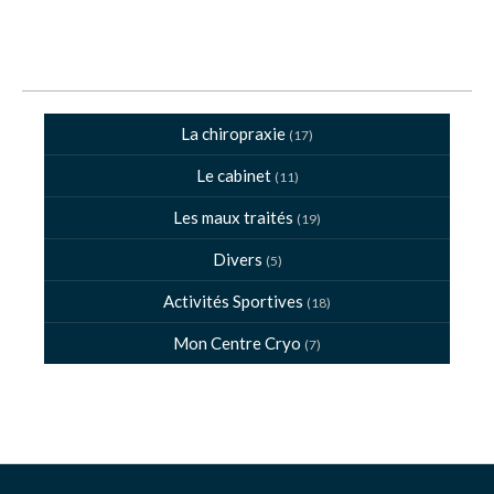
La chiropraxie
(17)
Le cabinet
(11)
Les maux traités
(19)
Divers
(5)
Activités Sportives
(18)
Mon Centre Cryo
(7)