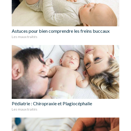
Astuces pour bien comprendre les freins buccaux
Les maux traités
Pédiatrie : Chiropraxie et Plagiocéphalie
Les maux traités