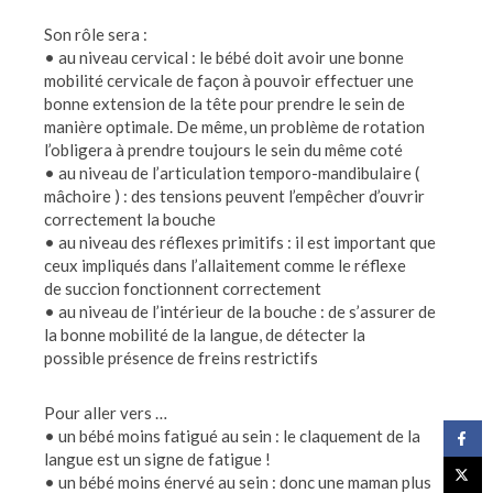
Son rôle sera :
• au niveau cervical : le bébé doit avoir une bonne
mobilité cervicale de façon à pouvoir effectuer une
bonne extension de la tête pour prendre le sein de
manière optimale. De même, un problème de rotation
l’obligera à prendre toujours le sein du même coté
• au niveau de l’articulation temporo-mandibulaire (
mâchoire ) : des tensions peuvent l’empêcher d’ouvrir
correctement la bouche
• au niveau des réflexes primitifs : il est important que
ceux impliqués dans l’allaitement comme le réflexe
de succion fonctionnent correctement
• au niveau de l’intérieur de la bouche : de s’assurer de
la bonne mobilité de la langue, de détecter la
possible présence de freins restrictifs
Pour aller vers …
• un bébé moins fatigué au sein : le claquement de la
langue est un signe de fatigue !
• un bébé moins énervé au sein : donc une maman plus