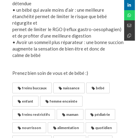
détendue
• un bébé qui avale moins d’air : une meilleure
étanchéité permet de limiter le risque que bébé
régurgite et
permet de limiter le RGO (reflux gastro-oesophagien)
et de profiter d’une meilleure digestion
• Avoir un sommeil plus réparateur : une bonne succion
augmente la sensation de bien être et donc de
calme de bébé
Prenez bien soin de vous et de bébé :)
freins buccaux
naissance
bébé
enfant
femme enceinte
freins restrictifs
maman
pédiatrie
nourrisson
alimentation
quotidien