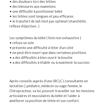
• des douleurs lors des tétées
• des blessures aux mamelons
• une difficulté à positionner bébé
• les tétées sont longues et peu efficaces
• le transfert de lait n’est pas optimal ( étanchéité,
réflexe d’éjection.. )
Les symptômes du bébé ( liste non exhaustive )
• refuse un sein
• présente une difficulté à téter d’un côté
• ne peut être nourri que dans certaines positions
• a des difficultés à bien ouvrir la bouche
• a des difficultés à établir ou à maintenir la succion;
Après conseils auprès d’une IBCLC ( consultante en
lactation ), pédiatre, médecin ou sage femme, le
Chiropracteur, va lui, pouvoir travailler sur les tensions
articulaires et musculaires du bébé et l’aider à
améliorer sa position de tétée et son confort.