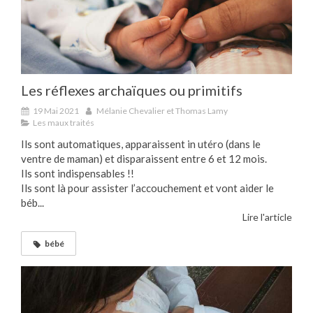
Les réflexes archaïques ou primitifs
19 Mai 2021
Mélanie Chevalier et Thomas Lamy
Les maux traités
Ils sont automatiques, apparaissent in utéro (dans le
ventre de maman) et disparaissent entre 6 et 12 mois.
Ils sont indispensables !!
Ils sont là pour assister l’accouchement et vont aider le
béb...
Lire l'article
bébé