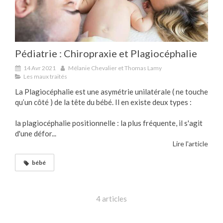
Pédiatrie : Chiropraxie et Plagiocéphalie
14 Avr 2021
Mélanie Chevalier et Thomas Lamy
Les maux traités
La Plagiocéphalie est une asymétrie unilatérale ( ne touche
qu’un côté ) de la tête du bébé. Il en existe deux types :
la plagiocéphalie positionnelle : la plus fréquente, il s'agit
d'une défor...
Lire l'article
bébé
4 articles