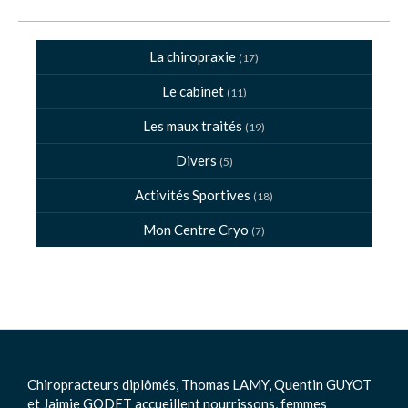
La chiropraxie
(17)
Le cabinet
(11)
Les maux traités
(19)
Divers
(5)
Activités Sportives
(18)
Mon Centre Cryo
(7)
Chiropracteurs diplômés, Thomas LAMY, Quentin GUYOT
et Jaimie GODET accueillent nourrissons, femmes