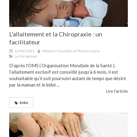
L'allaitement et la Chiropraxie : un
facilitateur
12 Mai 2021
Mélanie Chevalier et Thomas Lamy
La chiropraxie
D’après l’OMS ( Organisation Mondiale de la Santé ),
l’allaitement exclusif est conseillé jusqu’à 6 mois, il est
souhaitable qu’il soit poursuivi autant de temps que désiré
par la maman et le bébé ...
Lire l'article
bébé