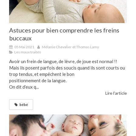
Astuces pour bien comprendre les freins
buccaux
05 Mai 2021
Mélanie Chevalier et Thomas Lamy
Les maux traités
Avoir un frein de langue, de lèvre, de joue est normal !!
Mais ils posent parfois des soucis quand ils sont courts ou
trop tendus, et empêchent le bon
positionnement de la langue.
On dit d’eux q...
Lire l'article
bébé