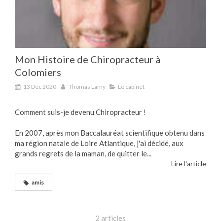
Mon Histoire de Chiropracteur à
Colomiers
13 Déc 2020
Thomas Lamy
Le cabinet
Comment suis-je devenu Chiropracteur !
En 2007, après mon Baccalauréat scientifique obtenu dans
ma région natale de Loire Atlantique, j'ai décidé, aux
grands regrets de la maman, de quitter le...
Lire l'article
amis
2 articles