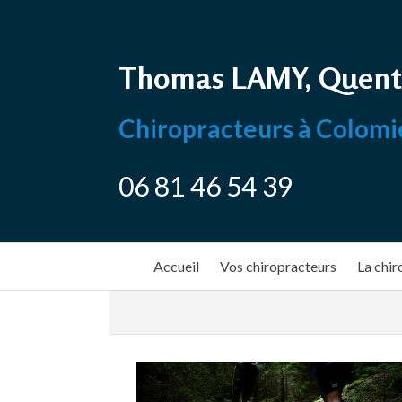
Thomas LAMY, Quent
Chiropracteurs à Colomi
06 81 46 54 39
Accueil
Vos chiropracteurs
La chir