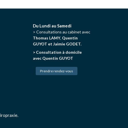
Du Lundi au Samedi
> Consultations au cabinet avec
Thomas LAMY
,
Quentin
GUYOT et Jaimie GODET.
> Consultation à domicile
avec Quentin GUYOT
Prendre rendez-vous
iropraxie.