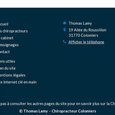
Thomas Lamy
cueil
19 Allée du Roussillon
s chiropracteurs
31770
Colomiers
 cabinet
Afficher le téléphone
émoignages
ntact
ens utiles
an du site
ntions légales
te internet clé en main
 pas à consulter les autres pages du site pour en savoir plus sur la Ch
© Thomas Lamy - Chiropracteur Colomiers