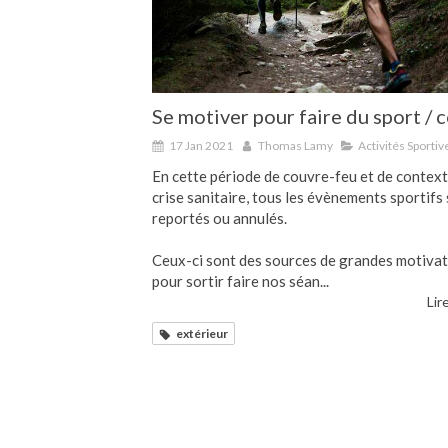
Se motiver pour faire du sport / c
17 Jan 2021
Thomas Lamy
Activités Sportiv
En cette période de couvre-feu et de contex
crise sanitaire, tous les évènements sportifs
reportés ou annulés.
Ceux-ci sont des sources de grandes motiva
pour sortir faire nos séan...
Lire
extérieur