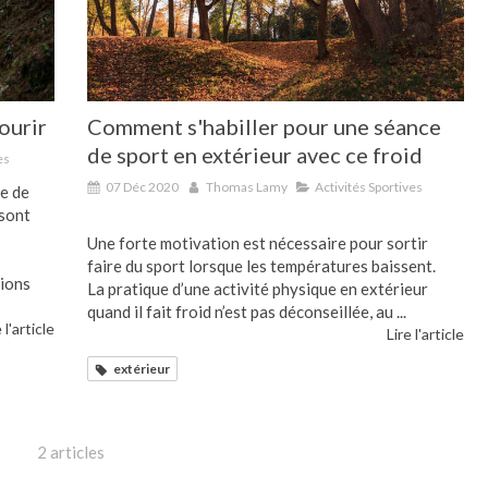
ourir
Comment s'habiller pour une séance
de sport en extérieur avec ce froid
es
07 Déc 2020
Thomas Lamy
Activités Sportives
te de
 sont
Une forte motivation est nécessaire pour sortir
faire du sport lorsque les températures baissent.
tions
La pratique d’une activité physique en extérieur
quand il fait froid n’est pas déconseillée, au ...
 l'article
Lire l'article
extérieur
2 articles