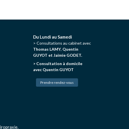
Du Lundi au Samedi
> Consultations au cabinet avec
Thomas LAMY
,
Quentin
GUYOT et Jaimie GODET.
> Consultation à domicile
avec Quentin GUYOT
Prendre rendez-vous
iropraxie.