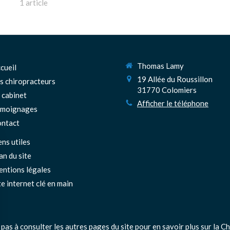
1 article
Thomas Lamy
cueil
19 Allée du Roussillon
s chiropracteurs
31770
Colomiers
 cabinet
Afficher le téléphone
émoignages
ntact
ens utiles
an du site
ntions légales
te internet clé en main
 pas à consulter les autres pages du site pour en savoir plus sur la Ch