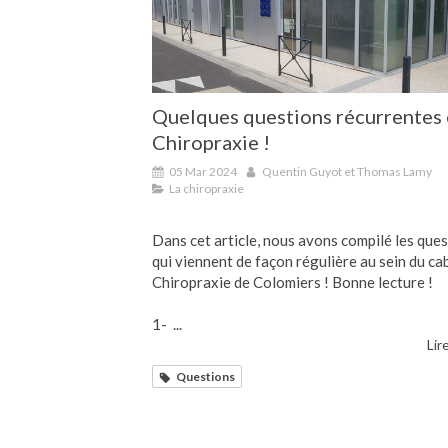
Quelques questions récurrentes
Chiropraxie !
05 Mar 2024
Quentin Guyot et Thomas Lamy
La chiropraxie
Dans cet article, nous avons compilé les que
qui viennent de façon régulière au sein du ca
Chiropraxie de Colomiers ! Bonne lecture !
1- ...
Lire
Questions