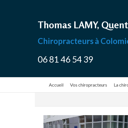
Thomas LAMY, Quent
Chiropracteurs à Colomi
06 81 46 54 39
Accueil
Vos chiropracteurs
La chir