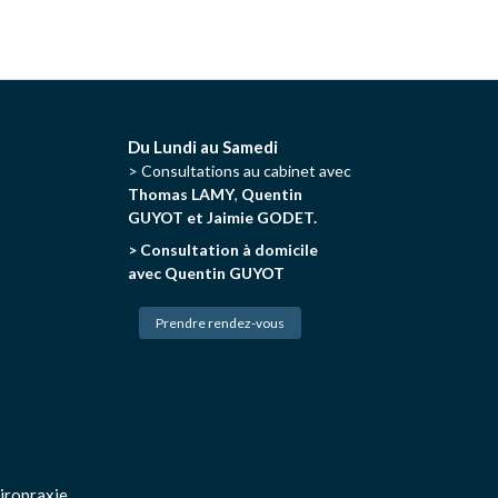
Du Lundi au Samedi
> Consultations au cabinet avec
Thomas LAMY
,
Quentin
GUYOT et Jaimie GODET.
> Consultation à domicile
avec Quentin GUYOT
Prendre rendez-vous
iropraxie.