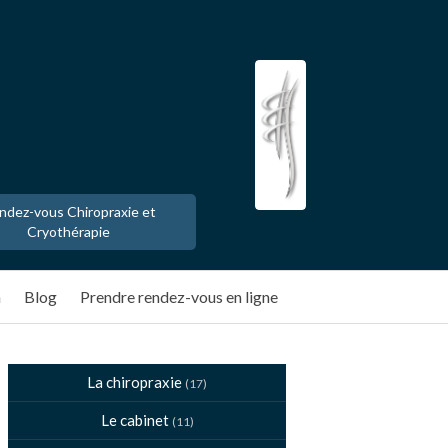
ndez-vous Chiropraxie et
Cryothérapie
n
Blog
Prendre rendez-vous en ligne
La chiropraxie
(17)
Le cabinet
(11)