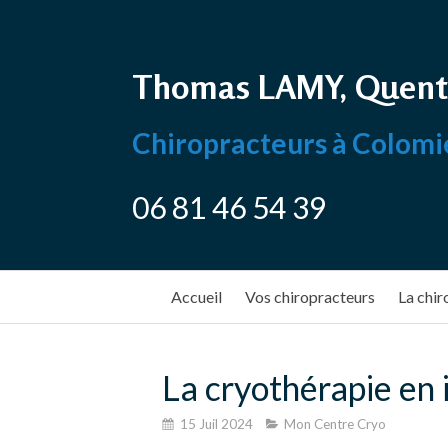
Thomas LAMY, Quent
Chiropracteurs à Colomi
06 81 46 54 39
Accueil
Vos chiropracteurs
La chir
La cryothérapie en
15 Juil 2024
Mon Centre Cryo