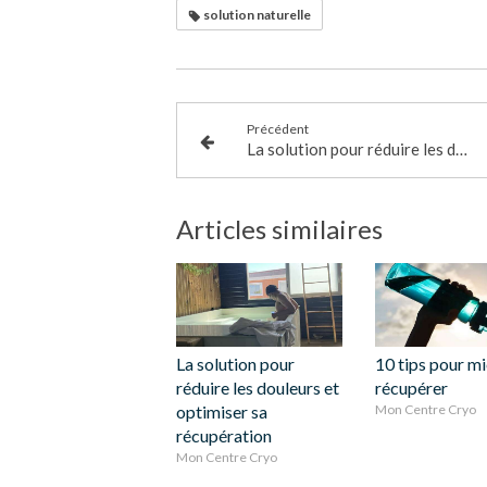
solution naturelle
Précédent
La solution pour réduire les douleurs et optimiser sa récupération
Articles similaires
La solution pour
10 tips pour m
réduire les douleurs et
récupérer
optimiser sa
Mon Centre Cryo
récupération
Mon Centre Cryo