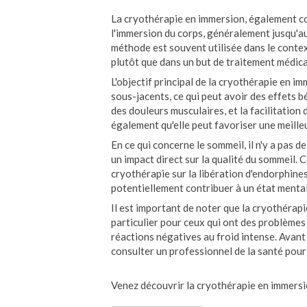
La cryothérapie en immersion, également con
l'immersion du corps, généralement jusqu'au
méthode est souvent utilisée dans le context
plutôt que dans un but de traitement médica
L'objectif principal de la cryothérapie en i
sous-jacents, ce qui peut avoir des effets b
des douleurs musculaires, et la facilitation
également qu'elle peut favoriser une meille
En ce qui concerne le sommeil, il n'y a pas 
un impact direct sur la qualité du sommeil
cryothérapie sur la libération d'endorphines
potentiellement contribuer à un état mental
Il est important de noter que la cryothérap
particulier pour ceux qui ont des problèmes
réactions négatives au froid intense. Avant
consulter un professionnel de la santé pour
Venez découvrir la cryothérapie en immersi