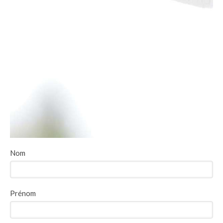
Nom
Prénom