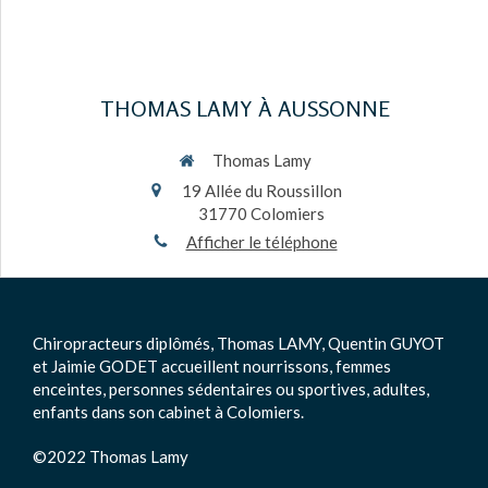
THOMAS LAMY À AUSSONNE
Thomas Lamy
19 Allée du Roussillon
31770
Colomiers
Afficher le téléphone
Chiropracteurs diplômés, Thomas LAMY, Quentin GUYOT
et Jaimie GODET accueillent nourrissons, femmes
enceintes, personnes sédentaires ou sportives, adultes,
enfants dans son cabinet à Colomiers.
©2022 Thomas Lamy